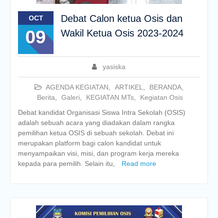
Debat Calon ketua Osis dan
OCT
09
Wakil Ketua Osis 2023-2024
yasiska
AGENDA KEGIATAN
,
ARTIKEL
,
BERANDA
,
Berita
,
Galeri
,
KEGIATAN MTs
,
Kegiatan Osis
Debat kandidat Organisasi Siswa Intra Sekolah (OSIS)
adalah sebuah acara yang diadakan dalam rangka
pemilihan ketua OSIS di sebuah sekolah. Debat ini
merupakan platform bagi calon kandidat untuk
menyampaikan visi, misi, dan program kerja mereka
kepada para pemilih. Selain itu,
Read more