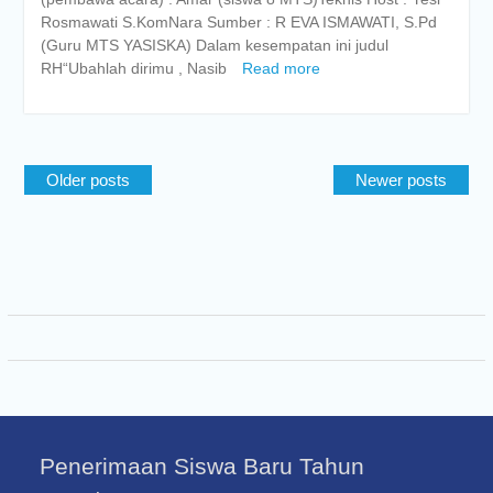
Rosmawati S.KomNara Sumber : R EVA ISMAWATI, S.Pd
(Guru MTS YASISKA) Dalam kesempatan ini judul
RH“Ubahlah dirimu , Nasib
Read more
Posts
Older posts
Newer posts
navigation
Penerimaan Siswa Baru Tahun