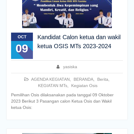
Kandidat Calon ketua dan wakil
OCT
09
ketua OSIS MTs 2023-2024
yasiska
AGENDA KEGIATAN
,
BERANDA
,
Berita
,
KEGIATAN MTs
,
Kegiatan Osis
Pemilihan Osis dilaksanakan pada tanggal 09 Oktober
2023 Berikut 3 Pasangan calon Ketua Osis dan Wakil
ketua Osis: