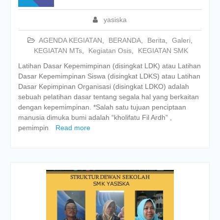
yasiska
AGENDA KEGIATAN
,
BERANDA
,
Berita
,
Galeri
,
KEGIATAN MTs
,
Kegiatan Osis
,
KEGIATAN SMK
Latihan Dasar Kepemimpinan (disingkat LDK) atau Latihan
Dasar Kepemimpinan Siswa (disingkat LDKS) atau Latihan
Dasar Kepimpinan Organisasi (disingkat LDKO) adalah
sebuah pelatihan dasar tentang segala hal yang berkaitan
dengan kepemimpinan. *Salah satu tujuan penciptaan
manusia dimuka bumi adalah “kholifatu Fil Ardh” ,
pemimpin
Read more