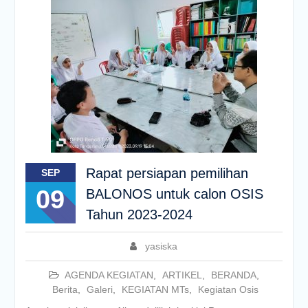
Rapat persiapan pemilihan
SEP
09
BALONOS untuk calon OSIS
Tahun 2023-2024
yasiska
AGENDA KEGIATAN
,
ARTIKEL
,
BERANDA
,
Berita
,
Galeri
,
KEGIATAN MTs
,
Kegiatan Osis