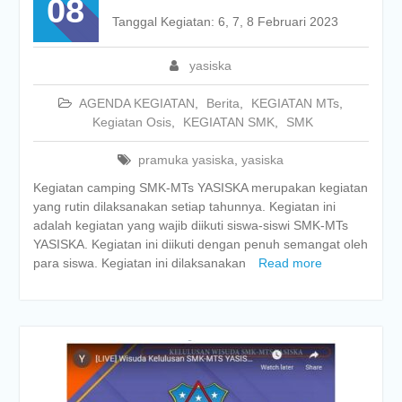
08
Tanggal Kegiatan: 6, 7, 8 Februari 2023
yasiska
AGENDA KEGIATAN
,
Berita
,
KEGIATAN MTs
,
Kegiatan Osis
,
KEGIATAN SMK
,
SMK
pramuka yasiska
,
yasiska
Kegiatan camping SMK-MTs YASISKA merupakan kegiatan
yang rutin dilaksanakan setiap tahunnya. Kegiatan ini
adalah kegiatan yang wajib diikuti siswa-siswi SMK-MTs
YASISKA. Kegiatan ini diikuti dengan penuh semangat oleh
para siswa. Kegiatan ini dilaksanakan
Read more