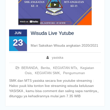
Wisuda Live Yutube
JUN
23
Mari Saksikan Wisuda angkatan 2020/2021
yasiska
BERANDA
,
Berita
,
KEGIATAN MTs
,
Kegiatan
Osis
,
KEGIATAN SMK
,
Pengumuman
SMK dan MTS yasiska secara live youtube streaming :
Haloo yuuk kita tonton live streaming wisuda kelulusan
YASISKA , kamu bisa comment dan saling sapa nantinya,,
ditunggu ya kehadirannya mulai jam 7.35 WIB