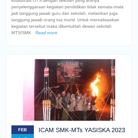
kolaborasi OTS dengan sekolah yang artinya
penyelenggaraan kegiatan pendidikan tidak semata-mata
jadi tanggung jawab guru dan sekolah, melainkan juga
tanggung jawab orang tua murid. Untuk merealisasikan
kegiatan tersebut maka dibentuklah dewan sekolah
MTS/SMK
Read more
ICAM SMK-MTs YASISKA 2023
FEB