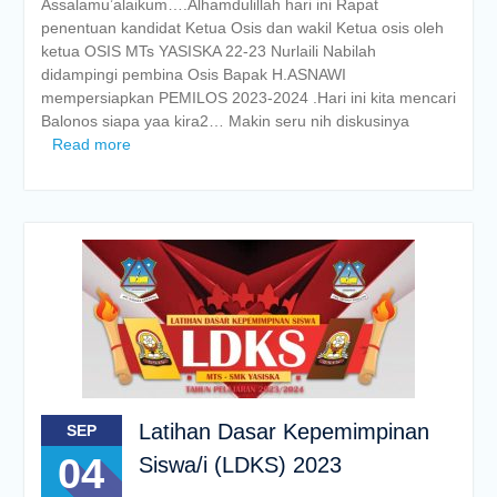
Assalamu’alaikum….Alhamdulillah hari ini Rapat
penentuan kandidat Ketua Osis dan wakil Ketua osis oleh
ketua OSIS MTs YASISKA 22-23 Nurlaili Nabilah
didampingi pembina Osis Bapak H.ASNAWI
mempersiapkan PEMILOS 2023-2024 .Hari ini kita mencari
Balonos siapa yaa kira2… Makin seru nih diskusinya
Read more
Latihan Dasar Kepemimpinan
SEP
04
Siswa/i (LDKS) 2023