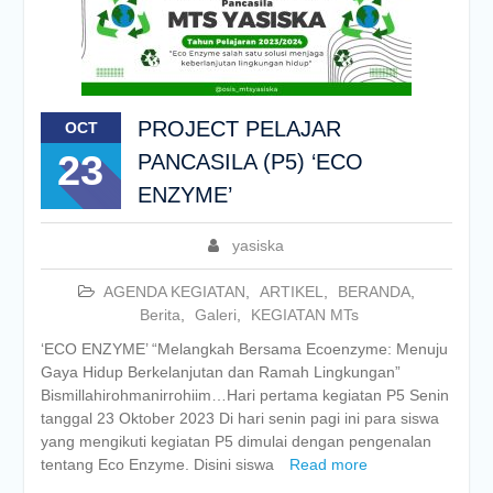
PROJECT PELAJAR
OCT
23
PANCASILA (P5) ‘ECO
ENZYME’
yasiska
AGENDA KEGIATAN
,
ARTIKEL
,
BERANDA
,
Berita
,
Galeri
,
KEGIATAN MTs
‘ECO ENZYME’ “Melangkah Bersama Ecoenzyme: Menuju
Gaya Hidup Berkelanjutan dan Ramah Lingkungan”
Bismillahirohmanirrohiim…Hari pertama kegiatan P5 Senin
tanggal 23 Oktober 2023 Di hari senin pagi ini para siswa
yang mengikuti kegiatan P5 dimulai dengan pengenalan
tentang Eco Enzyme. Disini siswa
Read more