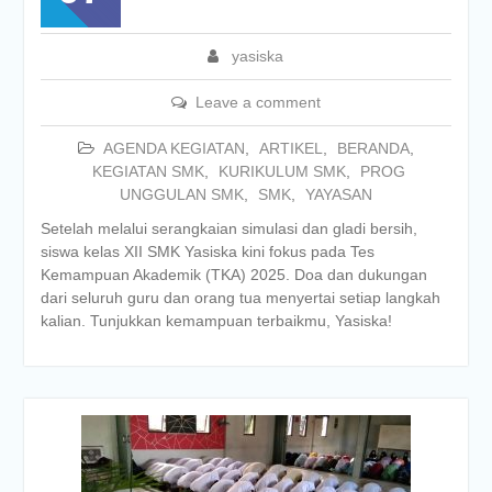
yasiska
Leave a comment
AGENDA KEGIATAN
,
ARTIKEL
,
BERANDA
,
KEGIATAN SMK
,
KURIKULUM SMK
,
PROG
UNGGULAN SMK
,
SMK
,
YAYASAN
Setelah melalui serangkaian simulasi dan gladi bersih,
siswa kelas XII SMK Yasiska kini fokus pada Tes
Kemampuan Akademik (TKA) 2025. Doa dan dukungan
dari seluruh guru dan orang tua menyertai setiap langkah
kalian. Tunjukkan kemampuan terbaikmu, Yasiska!