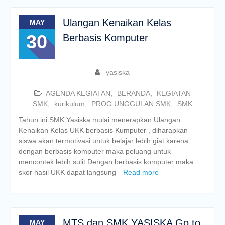
Ulangan Kenaikan Kelas
MAY
30
Berbasis Komputer
yasiska
AGENDA KEGIATAN
,
BERANDA
,
KEGIATAN
SMK
,
kurikulum
,
PROG UNGGULAN SMK
,
SMK
Tahun ini SMK Yasiska mulai menerapkan Ulangan
Kenaikan Kelas UKK berbasis Kumputer , diharapkan
siswa akan termotivasi untuk belajar lebih giat karena
dengan berbasis komputer maka peluang untuk
mencontek lebih sulit Dengan berbasis komputer maka
skor hasil UKK dapat langsung
Read more
MTS dan SMK YASISKA Go to
MAY