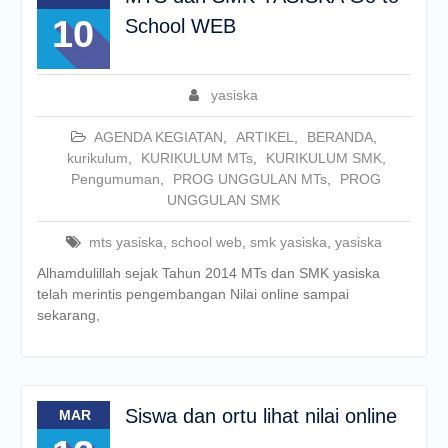
10
School WEB
yasiska
AGENDA KEGIATAN
,
ARTIKEL
,
BERANDA
,
kurikulum
,
KURIKULUM MTs
,
KURIKULUM SMK
,
Pengumuman
,
PROG UNGGULAN MTs
,
PROG
UNGGULAN SMK
mts yasiska
,
school web
,
smk yasiska
,
yasiska
Alhamdulillah sejak Tahun 2014 MTs dan SMK yasiska
telah merintis pengembangan Nilai online sampai
sekarang,
Siswa dan ortu lihat nilai online
MAR