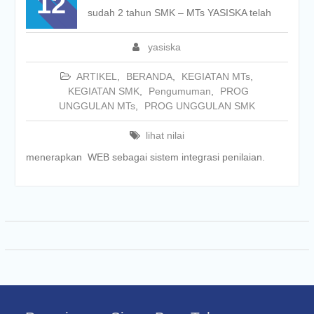
12
sudah 2 tahun SMK – MTs YASISKA telah
yasiska
ARTIKEL
,
BERANDA
,
KEGIATAN MTs
,
KEGIATAN SMK
,
Pengumuman
,
PROG
UNGGULAN MTs
,
PROG UNGGULAN SMK
lihat nilai
menerapkan WEB sebagai sistem integrasi penilaian.