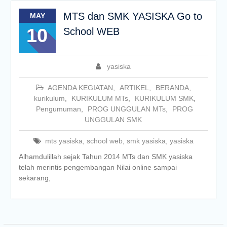
MTS dan SMK YASISKA Go to
MAY
10
School WEB
yasiska
AGENDA KEGIATAN
,
ARTIKEL
,
BERANDA
,
kurikulum
,
KURIKULUM MTs
,
KURIKULUM SMK
,
Pengumuman
,
PROG UNGGULAN MTs
,
PROG
UNGGULAN SMK
mts yasiska
,
school web
,
smk yasiska
,
yasiska
Alhamdulillah sejak Tahun 2014 MTs dan SMK yasiska
telah merintis pengembangan Nilai online sampai
sekarang,