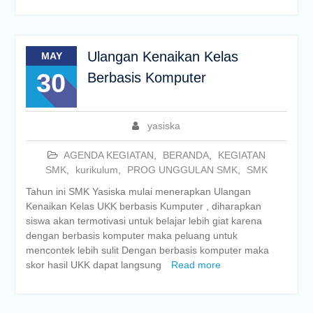
Ulangan Kenaikan Kelas
MAY
30
Berbasis Komputer
yasiska
AGENDA KEGIATAN
,
BERANDA
,
KEGIATAN
SMK
,
kurikulum
,
PROG UNGGULAN SMK
,
SMK
Tahun ini SMK Yasiska mulai menerapkan Ulangan
Kenaikan Kelas UKK berbasis Kumputer , diharapkan
siswa akan termotivasi untuk belajar lebih giat karena
dengan berbasis komputer maka peluang untuk
mencontek lebih sulit Dengan berbasis komputer maka
skor hasil UKK dapat langsung
Read more