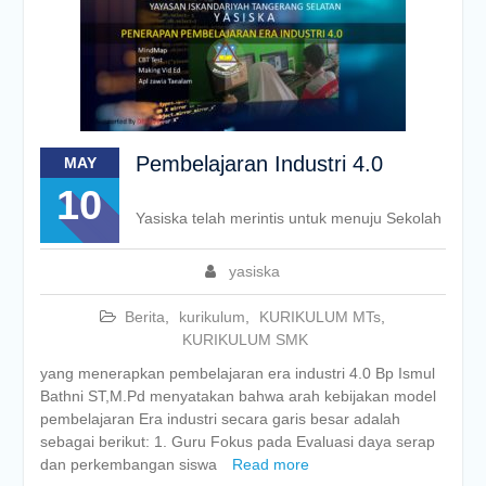
Pembelajaran Industri 4.0
MAY
10
Yasiska telah merintis untuk menuju Sekolah
yasiska
Berita
,
kurikulum
,
KURIKULUM MTs
,
KURIKULUM SMK
yang menerapkan pembelajaran era industri 4.0 Bp Ismul
Bathni ST,M.Pd menyatakan bahwa arah kebijakan model
pembelajaran Era industri secara garis besar adalah
sebagai berikut: 1. Guru Fokus pada Evaluasi daya serap
dan perkembangan siswa
Read more