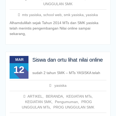
UNGGULAN SMK
mts yasiska
,
school web
,
smk yasiska
,
yasiska
Alhamdulillah sejak Tahun 2014 MTs dan SMK yasiska
telah merintis pengembangan Nilai online sampai
sekarang,
Siswa dan ortu lihat nilai online
MAR
12
sudah 2 tahun SMK – MTs YASISKA telah
yasiska
ARTIKEL
,
BERANDA
,
KEGIATAN MTs
,
KEGIATAN SMK
,
Pengumuman
,
PROG
UNGGULAN MTs
,
PROG UNGGULAN SMK