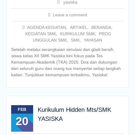
yasiska
Leave a comment
AGENDA KEGIATAN
,
ARTIKEL
,
BERANDA
,
KEGIATAN SMK
,
KURIKULUM SMK
,
PROG
UNGGULAN SMK
,
SMK
,
YAYASAN
Setelah melalui serangkaian simulasi dan gladi bersih,
siswa kelas XII SMK Yasiska kini fokus pada Tes
Kemampuan Akademik (TKA) 2025. Doa dan dukungan
dari seluruh guru dan orang tua menyertai setiap langkah
kalian. Tunjukkan kemampuan terbaikmu, Yasiska!
Kurikulum Hidden Mts/SMK
FEB
20
YASISKA