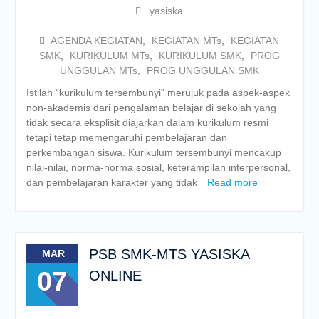
yasiska
AGENDA KEGIATAN
,
KEGIATAN MTs
,
KEGIATAN
SMK
,
KURIKULUM MTs
,
KURIKULUM SMK
,
PROG
UNGGULAN MTs
,
PROG UNGGULAN SMK
Istilah “kurikulum tersembunyi” merujuk pada aspek-aspek
non-akademis dari pengalaman belajar di sekolah yang
tidak secara eksplisit diajarkan dalam kurikulum resmi
tetapi tetap memengaruhi pembelajaran dan
perkembangan siswa. Kurikulum tersembunyi mencakup
nilai-nilai, norma-norma sosial, keterampilan interpersonal,
dan pembelajaran karakter yang tidak
Read more
PSB SMK-MTS YASISKA
MAR
07
ONLINE