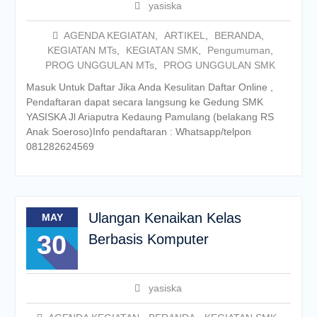
yasiska
AGENDA KEGIATAN
,
ARTIKEL
,
BERANDA
,
KEGIATAN MTs
,
KEGIATAN SMK
,
Pengumuman
,
PROG UNGGULAN MTs
,
PROG UNGGULAN SMK
Masuk Untuk Daftar Jika Anda Kesulitan Daftar Online ,
Pendaftaran dapat secara langsung ke Gedung SMK
YASISKA Jl Ariaputra Kedaung Pamulang (belakang RS
Anak Soeroso)Info pendaftaran : Whatsapp/telpon
081282624569
Ulangan Kenaikan Kelas
MAY
30
Berbasis Komputer
yasiska